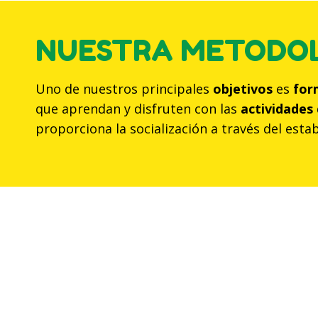
NUESTRA METODO
Uno de nuestros principales
objetivos
es
for
que aprendan y disfruten con las
actividades
proporciona la socialización a través del est