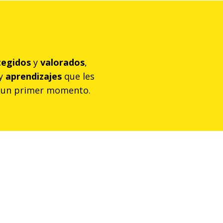
tegidos
y
valorados
,
y
aprendizajes
que les
 un primer momento.