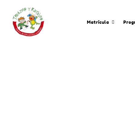
Matrícula
Prog