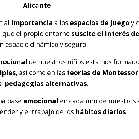
Alicante
.
cial
importancia
a los
espacios de juego
y 
 que el propio entorno
suscite el interés de
n espacio dinámico y seguro.
mocional
de nuestros niños estamos formado
iples
, así como en las
teorías de Montessor
as
pedagogías alternativas
.
na base
emocional
en cada uno de nuestros
ender y el trabajo de los
hábitos diarios
.