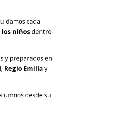
cuidamos cada
 los niños
dentro
s y preparados en
i
,
Regio Emilia
y
 alumnos desde su