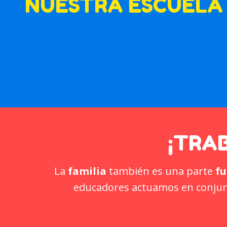
NUESTRA ESCUELA
¡TRA
La
familia
también es una parte
f
educadores actuamos en conjunto