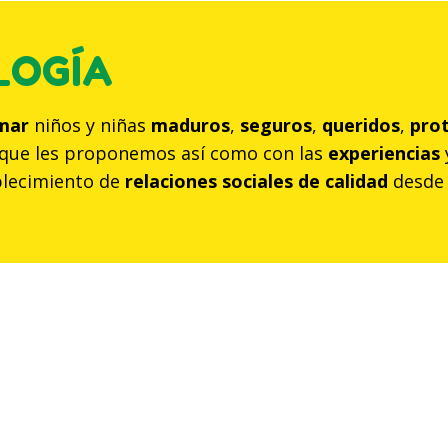
LOGÍA
mar
niños y niñas
maduros
,
seguros
,
queridos
,
pro
que les proponemos así como con las
experiencias
ablecimiento de
relaciones sociales de calidad
desde