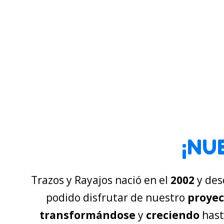
¡NU
Trazos y Rayajos nació en el
2002
y des
podido disfrutar de nuestro
proyec
transformándose
y
creciendo
hast