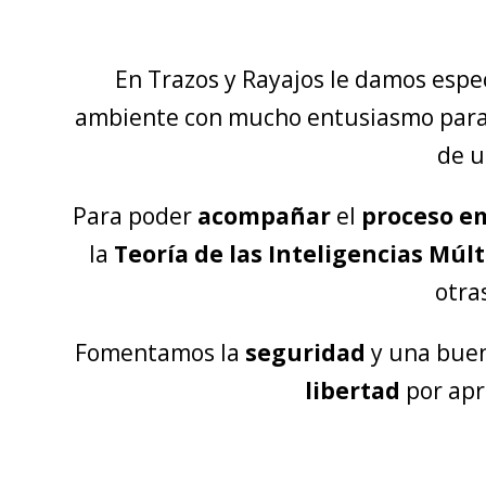
En Trazos y Rayajos le damos espe
ambiente con mucho entusiasmo para
de u
Para poder
acompañar
el
proceso e
la
Teoría de las Inteligencias Múlt
otr
Fomentamos la
seguridad
y una bue
libertad
por apr