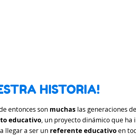
ESTRA HISTORIA!
de entonces son
muchas
las generaciones d
to educativo
, un proyecto dinámico que ha 
a llegar a ser un
referente educativo
en tod