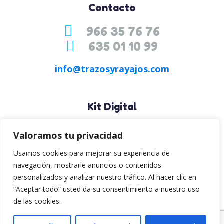
Contacto
966 35 76 76
635 01 10 99
info@trazosyrayajos.com
Kit Digital
Valoramos tu privacidad
Usamos cookies para mejorar su experiencia de
navegación, mostrarle anuncios o contenidos
personalizados y analizar nuestro tráfico. Al hacer clic en
Síguenos
“Aceptar todo” usted da su consentimiento a nuestro uso
de las cookies.