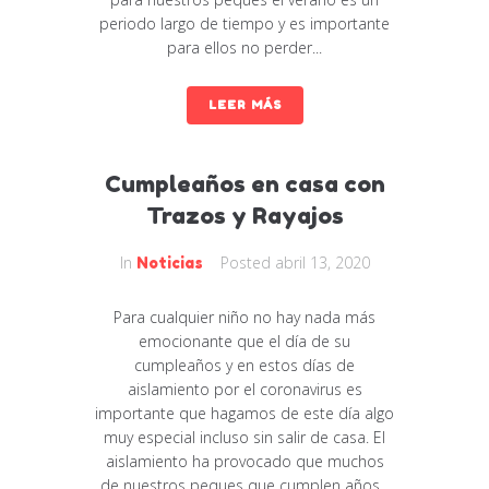
periodo largo de tiempo y es importante
para ellos no perder...
LEER MÁS
Cumpleaños en casa con
Trazos y Rayajos
In
Posted
abril 13, 2020
Noticias
Para cualquier niño no hay nada más
emocionante que el día de su
cumpleaños y en estos días de
aislamiento por el coronavirus es
importante que hagamos de este día algo
muy especial incluso sin salir de casa. El
aislamiento ha provocado que muchos
de nuestros peques que cumplen años...