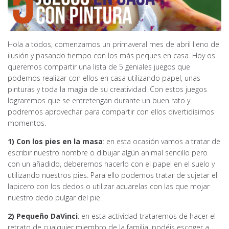
Hola a todos, comenzamos un primaveral mes de abril lleno de
ilusión y pasando tiempo con los más peques en casa. Hoy os
queremos compartir una lista de 5 geniales juegos que
podemos realizar con ellos en casa utilizando papel, unas
pinturas y toda la magia de su creatividad. Con estos juegos
lograremos que se entretengan durante un buen rato y
podremos aprovechar para compartir con ellos divertidísimos
momentos.
1) Con los pies en la masa
: en esta ocasión vamos a tratar de
escribir nuestro nombre o dibujar algún animal sencillo pero
con un añadido, deberemos hacerlo con el papel en el suelo y
utilizando nuestros pies. Para ello podemos tratar de sujetar el
lapicero con los dedos o utilizar acuarelas con las que mojar
nuestro dedo pulgar del pie.
2) Pequeño DaVinci
: en esta actividad trataremos de hacer el
retrato de cualquier miembro de la familia, podéis escoger a