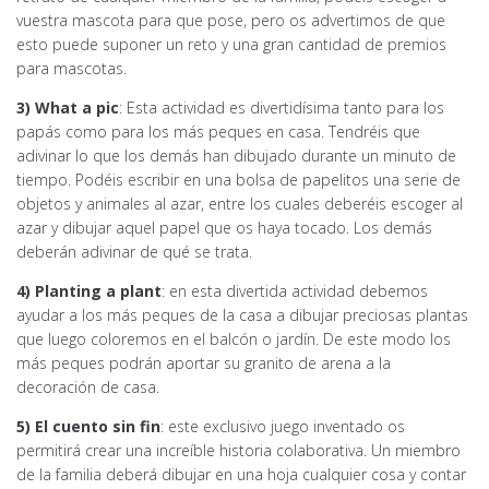
vuestra mascota para que pose, pero os advertimos de que
esto puede suponer un reto y una gran cantidad de premios
para mascotas.
3) What a pic
: Esta actividad es divertidísima tanto para los
papás como para los más peques en casa. Tendréis que
adivinar lo que los demás han dibujado durante un minuto de
tiempo. Podéis escribir en una bolsa de papelitos una serie de
objetos y animales al azar, entre los cuales deberéis escoger al
azar y dibujar aquel papel que os haya tocado. Los demás
deberán adivinar de qué se trata.
4) Planting a plant
: en esta divertida actividad debemos
ayudar a los más peques de la casa a dibujar preciosas plantas
que luego coloremos en el balcón o jardín. De este modo los
más peques podrán aportar su granito de arena a la
decoración de casa.
5) El cuento sin fin
: este exclusivo juego inventado os
permitirá crear una increíble historia colaborativa. Un miembro
de la familia deberá dibujar en una hoja cualquier cosa y contar