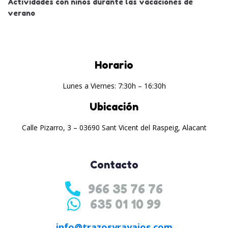
Actividades con niños durante las vacaciones de
verano
Horario
Lunes a Viernes: 7:30h – 16:30h
Ubicación
Calle Pizarro, 3 – 03690 Sant Vicent del Raspeig, Alacant
Contacto
966 35 76 76
635 01 10 99
info@trazosyrayajos.com