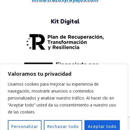
Kit Digital
Valoramos tu privacidad
Usamos cookies para mejorar su experiencia de
navegación, mostrarle anuncios o contenidos
personalizados y analizar nuestro tráfico. Al hacer clic en
Síguenos
“Aceptar todo” usted da su consentimiento a nuestro uso
de las cookies.
Personalizar
Rechazar todo
Aceptar todo
© 2023 Trazos y Rayajos. Todos los derechos reservados.